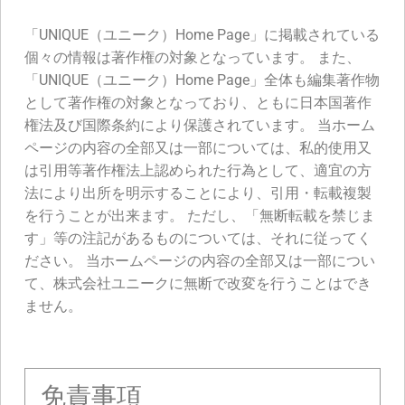
「UNIQUE（ユニーク）Home Page」に掲載されている
個々の情報は著作権の対象となっています。 また、
「UNIQUE（ユニーク）Home Page」全体も編集著作物
として著作権の対象となっており、ともに日本国著作
権法及び国際条約により保護されています。 当ホーム
ページの内容の全部又は一部については、私的使用又
は引用等著作権法上認められた行為として、適宜の方
法により出所を明示することにより、引用・転載複製
を行うことが出来ます。 ただし、「無断転載を禁じま
す」等の注記があるものについては、それに従ってく
ださい。 当ホームページの内容の全部又は一部につい
て、株式会社ユニークに無断で改変を行うことはでき
ません。
免責事項